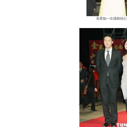
吴君如一出场就信心