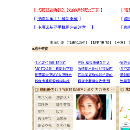
页面功能 【
我来说两句
】【
我要“揪”错
】【
推荐
】
■
相关链接