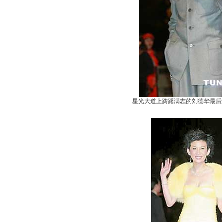
星光大道上踌躇满志的刘德华最后