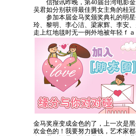
信报讯昨晚，第40届台湾电影金
吴君如分别获得最佳男女主角的桂冠
参加本届金马奖颁奖典礼的明星
玲、黎明、李心洁、梁家辉、李安、
走上红地毯时无一例外地被年轻ｆａ
金马奖座变成金色的了，上一次是黑
欢金色的！我要努力赚钱，艺术家都