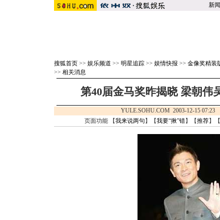
新
搜狐首页
>>
娱乐频道
>>
明星追踪
>>
娱情快报
>>
金像奖精装
>>
相关消息
第40届金马奖昨揭晓 梁朝伟
YULE.SOHU.COM 2003-12-15 0
页面功能 【
我来说两句
】【
我要“揪”错
】【
推荐
】