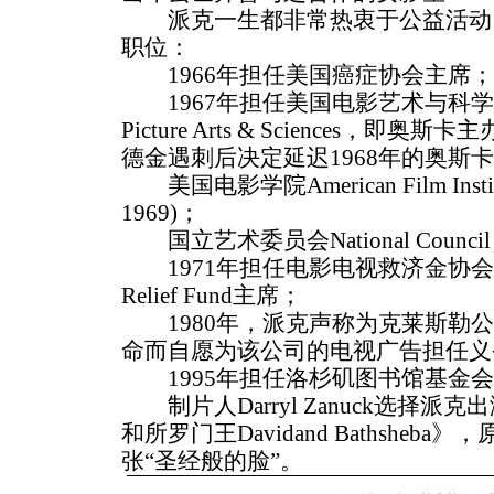
派克一生都非常热衷于公益活动
职位：
1966年担任美国癌症协会主席；
1967年担任美国电影艺术与科学学院(Ac
Picture Arts & Sciences，
德金遇刺后决定延迟1968年的奥斯
美国电影学院American Film Insti
1969)；
国立艺术委员会National Council o
1971年担任电影电视救济金协会Motion P
Relief Fund主席；
1980年，派克声称为克莱斯勒公
命而自愿为该公司的电视广告担任义
1995年担任洛杉矶图书馆基金会
制片人Darryl Zanuck选择派克
和所罗门王Davidand Bathsheba
张“圣经般的脸”。