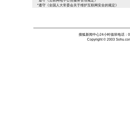
*遵守《互联网电子公告服务管理规定》
*遵守《全国人大常委会关于维护互联网安全的规定》
搜狐新闻中心24小时值班电话：010-6
Copyright © 2003 Sohu.com I