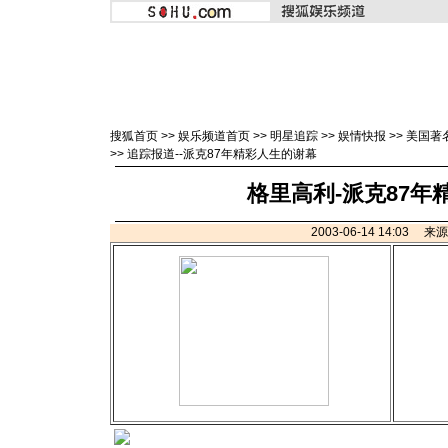
搜狐首页
>>
娱乐频道首页
>>
明星追踪
>>
娱情快报
>>
美国著
>>
追踪报道--派克87年精彩人生的谢幕
格里高利-派克87年
2003-06-14 14:03 