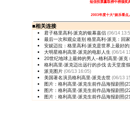
短信投票赢取榜中榜颁奖
2003年度十大“娱乐看点
■
相关连接
君子格里高利-派克的银幕嘉侣
(06/14 13:
最后一次和观众道别 格里高利-派克：回
安妮迈拉：格里高利-派克是世界上最好的
大明星格利高里-派克的电影人生
(06/14 1
20世纪地球上最帅的男人--格利高里-派克
格利高里-派克迈出远行的步伐 去天堂度
派克图片
(06/13 16:05)
美国著名演员格利高里-派克去世
(06/13 1
图片：格利高里-派克生前作品海报剧照(23
图片：格利高里-派克生前作品海报剧照(22
图片：格利高里-派克生前作品海报剧照(21