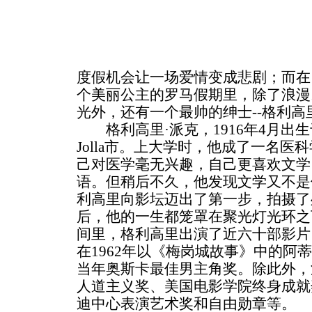
度假机会让一场爱情变成悲剧；而在
个美丽公主的罗马假期里，除了浪漫
光外，还有一个最帅的绅士--格利高
格利高里·派克，1916年4月出生
Jolla市。上大学时，他成了一名
己对医学毫无兴趣，自己更喜欢文学
语。但稍后不久，他发现文学又不是他
利高里向影坛迈出了第一步，拍摄了
后，他的一生都笼罩在聚光灯光环之
间里，格利高里出演了近六十部影片
在1962年以《梅岗城故事》中的阿
当年奥斯卡最佳男主角奖。除此外，
人道主义奖、美国电影学院终身成就
迪中心表演艺术奖和自由勋章等。