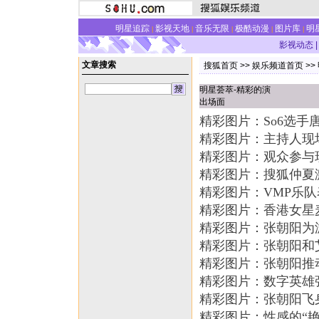
明星追踪
影视天地
音乐无限
极酷动漫
图片库
明
|
|
|
|
|
影视动态
|
文章搜索
搜狐首页
>>
娱乐频道首页
>>
明星荟萃-精彩的演
出场面
精彩图片：So6选手
精彩图片：主持人现
精彩图片：观众参与
精彩图片：搜狐仲夏
精彩图片：VMP乐队
精彩图片：香港女星
精彩图片：张朝阳为
精彩图片：张朝阳和艾
精彩图片：张朝阳推
精彩图片：数字英雄
精彩图片：张朝阳飞
精彩图片：性感的“