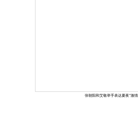
张朝阳和艾敬举手表达夏夜“激情