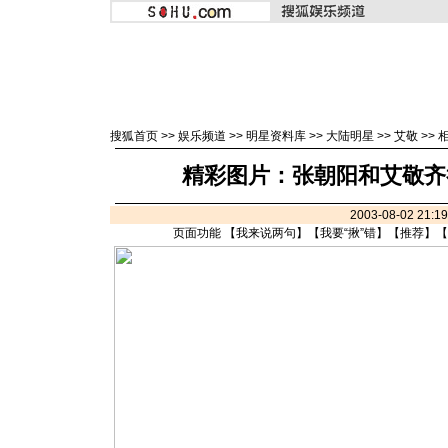
搜狐首页
>>
娱乐频道
>>
明星资料库
>>
大陆明星
>>
艾敬
>>
精彩图片：张朝阳和艾敬齐举
2003-08-02 21:
页面功能 【
我来说两句
】【
我要“揪”错
】【
推荐
】【