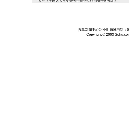
*遵守《全国人大常委会关于维护互联网安全的规定》
搜狐新闻中心24小时值班电话：010-6
Copyright © 2003 Sohu.com I