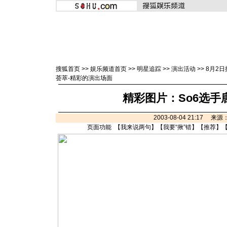
搜狐首页
>>
娱乐频道首页
>>
明星追踪
>>
演出活动
>>
8月2
荟萃-精彩的演出场面
精彩图片：So6选手
2003-08-04 21:17 来源
页面功能 【
我来说两句
】【
我要“揪”错
】【
推荐
】