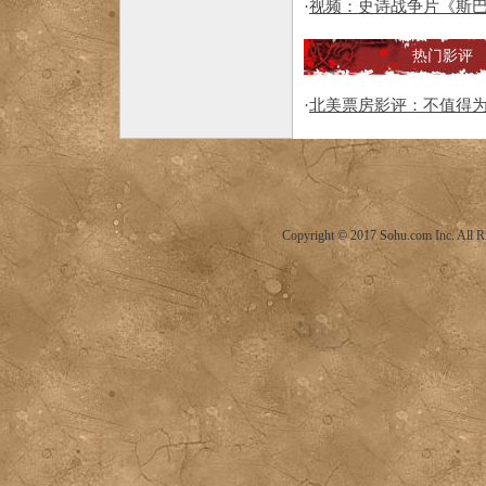
·
视频：史诗战争片《斯巴
热门影评
·
北美票房影评：不值得为
Copyright © 2017 Sohu.com Inc. Al