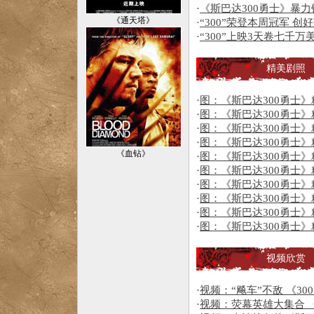
·
《斯巴达300勇士》暴力
《通天塔》
·
“300”荣登本周冠军 
·
“300”上映3天卷七千
精美剧照
·
图：《斯巴达300勇士》精
·
图：《斯巴达300勇士》精
·
图：《斯巴达300勇士》精
·
图：《斯巴达300勇士》精
《血钻》
·
图：《斯巴达300勇士》精
·
图：《斯巴达300勇士》精
·
图：《斯巴达300勇士》精
·
图：《斯巴达300勇士》精
·
图：《斯巴达300勇士》精
·
图：《斯巴达300勇士》精
视频欣赏
·
视频：“飚车”不敌 《3
·
视频：荧幕英雄大集合 