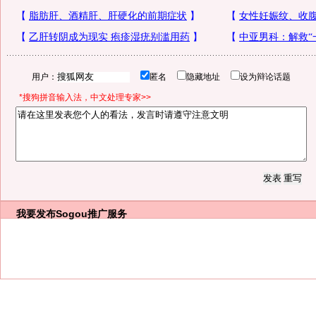
用户：
匿名
隐藏地址
设为辩论话题
*搜狗拼音输入法，中文处理专家>>
我要发布
Sogou推广服务