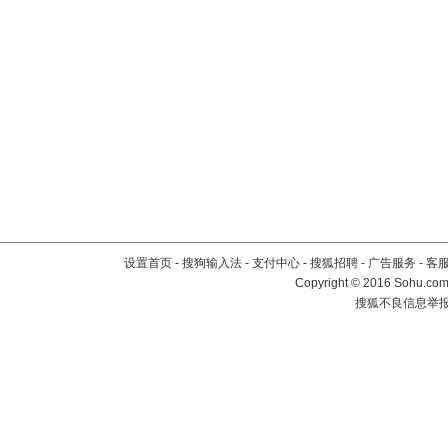
设置首页
-
搜狗输入法
-
支付中心
-
搜狐招聘
-
广告服务
-
客
Copyright
©
2016 Sohu.com 
搜狐不良信息举