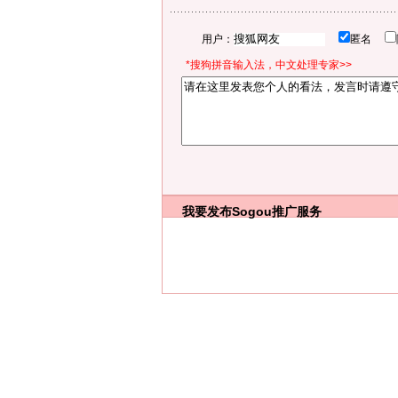
用户：
匿名
*搜狗拼音输入法，中文处理专家>>
我要发布
Sogou推广服务