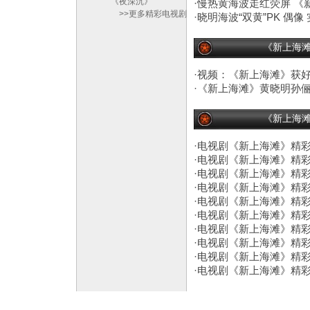
《夜深沉》
·
慢热黄海波走红荧屏 《
>>更多精彩电视剧
·
晓明海波“双黄”PK 偶像 
《新上海
·
视频：《新上海滩》获好
·
《新上海滩》黄晓明孙俪
《新上海
·
电视剧《新上海滩》精彩
·
电视剧《新上海滩》精彩
·
电视剧《新上海滩》精彩
·
电视剧《新上海滩》精彩
·
电视剧《新上海滩》精彩
·
电视剧《新上海滩》精彩
·
电视剧《新上海滩》精彩
·
电视剧《新上海滩》精彩
·
电视剧《新上海滩》精彩
·
电视剧《新上海滩》精彩