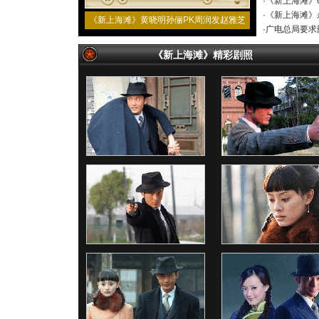
·
《新上海滩》6
·
《新上海滩》杀
《新上海滩》黄晓明孙俪PK周润发赵雅芝
·
广电总局要求删
《新上海滩》精彩剧照