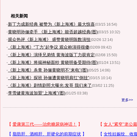
相关新闻
·
新丁力成新经典 被赞为《新上海滩》最大惊喜
(03/15 16:54)
·
黄晓明孙俪牵手 《新上海滩》能否超越经典(图)
(03/15 10:32)
·
观众热评《新上海滩》 盛赞黄晓明陈数演技
(02/26 12:14)
·
《新上海滩》“丁力”起争议 观众称演得很傻
(02/09 09:42)
·
《新上海滩》演绎兄弟情 黄海波版丁力获肯定
(02/08 15:50)
·
《新上海滩》将揭神秘面纱 黄晓明备受期待(图)
(01/24 13:51)
·
《新上海滩》杀青 孙俪黄晓明不“来电”(图)
(05/25 14:06)
·
《新上海滩》探班 孙俪遭黄晓明肩扛“倒挂”
(03/15 10:14)
·
《新上海滩》剧情剧照大曝光:发哥 我们来了
(03/02 11:25)
·
李雪健黄海波加盟“上海滩”(图)
(01/25 03:38)
更多>>