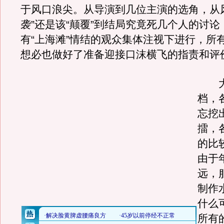
于风口浪尖。从导演到几位主演的选角，从
袭”还是该“颠覆”到结局究竟死几个人的讨
有“上海滩”情结的观众集体注视下进行，所
想必也做好了准备迎接口沫横飞的指责和评
大
档，
忘挖
擂，
的比
由于
远，
制作
什么
所有