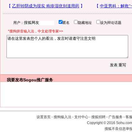
用户：
匿名
隐藏地址
设为辩论话题
*搜狗拼音输入法，中文处理专家>>
我要发布
Sogou推广服务
设置首页
-
搜狗输入法
-
支付中心
-
搜狐招聘
-
广告服务
-
客
Copyright
©
2016 Sohu.com 
搜狐不良信息举