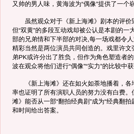
又帅的男人味，黄海波为“偶像”提供了一个
虽然观众对于《新上海滩》剧本的评价
但“双黄”的多段互动戏却被公认是本剧的一
部的兄弟情和下半部的对决,每一场戏都令
精彩当然是两位演员共同创造的。戏里许文
弟PK或许分出了胜负，但作为角色塑造者
波在观众将他们进行“偶像”“实力”的比较中获
《新上海滩》还在如火如荼地播着，各
率也证明了所有演职人员的努力没有白费。
滩》能否从一部“翻拍经典剧”成为“经典翻拍
和时间给出答案。