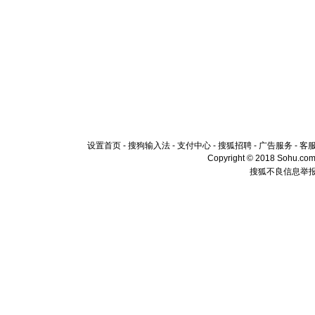
设置首页
-
搜狗输入法
-
支付中心
-
搜狐招聘
-
广告服务
-
客
Copyright © 2018 Sohu.com I
搜狐不良信息举