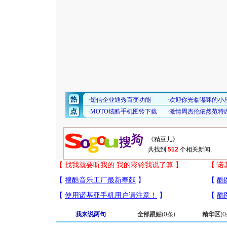
共找到
512
个相关新闻.
我来说两句
全部跟贴
(
0
条)
精华区
(
0