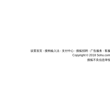
设置首页
-
搜狗输入法
-
支付中心
-
搜狐招聘
-
广告服务
-
客
Copyright © 2018 Sohu.com I
搜狐不良信息举