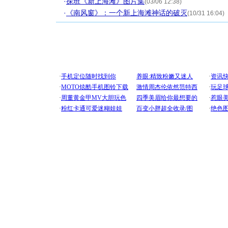
·
探班《新上海滩》图片集
(03/06 12:38)
·
《南风窗》：一个新上海滩神话的破灭
(10/31 16:04)