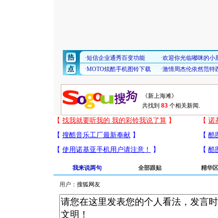
共找到
83
个相关新闻.
我来说两句
全部跟贴
精华
用户：