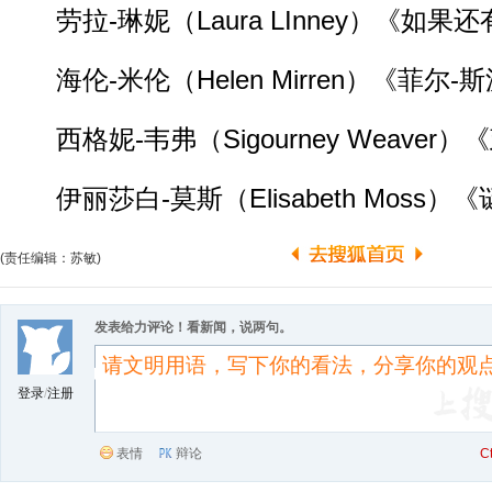
劳拉-琳妮（Laura LInney）《如果
海伦-米伦（Helen Mirren）《菲尔-
西格妮-韦弗（Sigourney Weaver
伊丽莎白-莫斯（Elisabeth Moss）
(责任编辑：苏敏)
发表给力评论！看新闻，说两句。
登录
/
注册
表情
辩论
C