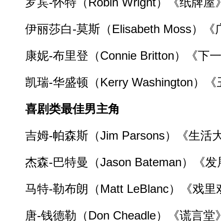
罗宾-怀特（Robin Wright）《纸牌屋
伊丽莎白-莫斯（Elisabeth Moss）
康妮-布里登（Connie Britton）《
凯瑞-华盛顿（Kerry Washington）
喜剧类最佳男主角
吉姆-帕森斯（Jim Parsons）《生活
杰森-巴特曼（Jason Bateman）《
马特-勒布朗（Matt LeBlanc）《戏
唐-钱德勒（Don Cheadle）《谎言堂