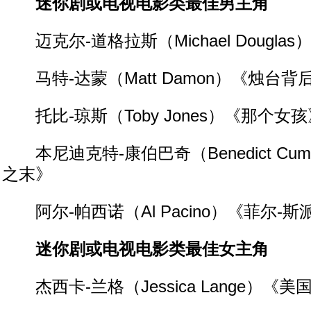
迷你剧或电视电影类最佳男主角
迈克尔-道格拉斯（Michael Dougla
马特-达蒙（Matt Damon）《烛台背
托比-琼斯（Toby Jones）《那个女孩
本尼迪克特-康伯巴奇（Benedict Cumb
之末》
阿尔-帕西诺（Al Pacino）《菲尔-斯
迷你剧或电视电影类最佳女主角
杰西卡-兰格（Jessica Lange）《