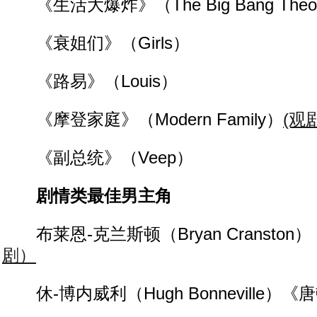
《生活大爆炸》（The Big Bang Theo
《衰姐们》（Girls）
《路易》（Louis）
《摩登家庭》（Modern Family）
(观
《副总统》（Veep）
剧情类最佳男主角
布莱恩-克兰斯顿（Bryan Cransto
剧）
休-博内威利（Hugh Bonneville）