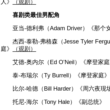
人》
（观剧）
喜剧类最佳男配角
亚当-德利弗（Adam Driver）《那个
杰西-泰勒-弗格森（Jesse Tyler Fer
庭》
（观剧）
艾德-奥内尔（Ed O'Neil）《摩登家
泰-布瑞尔（Ty Burrell）《摩登家庭》
比尔-哈德（Bill Harder）《周六夜现
托尼-海尔（Tony Hale）《副总统》