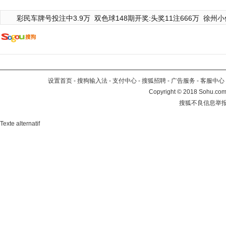
彩民车牌号投注中3.9万
双色球148期开奖:头奖11注666万
徐州小
设置首页
-
搜狗输入法
-
支付中心
-
搜狐招聘
-
广告服务
-
客服中心
Copyright
©
2018 Sohu.com 
搜狐不良信息举
Texte alternatif