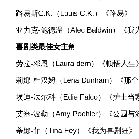
路易斯C.K.（Louis C.K.）《路易》
亚力克-鲍德温（Alec Baldwin）《
喜剧类最佳女主角
劳拉-邓恩（Laura dern）《顿悟人生
莉娜-杜汉姆（Lena Dunham）《那
埃迪-法尔科（Edie Falco）《护士当
艾米-波勒（Amy Poehler）《公园与
蒂娜-菲（Tina Fey）《我为喜剧狂》