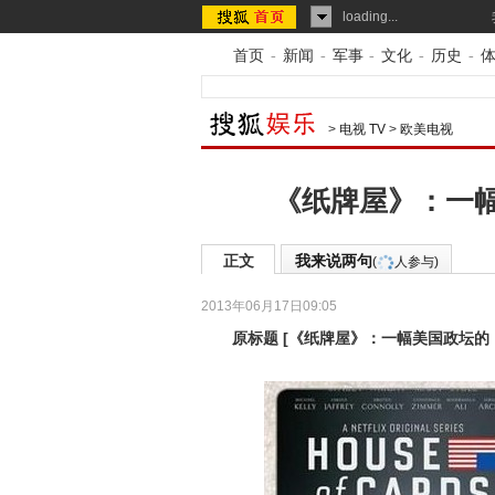
loading...
首页
-
新闻
-
军事
-
文化
-
历史
-
>
电视 TV
>
欧美电视
《纸牌屋》：一
正文
我来说两句
(
人参与)
2013年06月17日09:05
原标题
[
《纸牌屋》：一幅美国政坛的