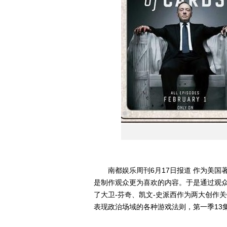
南都娱乐周刊6月17日报道 作为美国著名
是制作观众更为喜欢的内容。于是通过观
了大卫-芬奇、凯文-史派西作为两大创作
表现政治场域的各种游戏法则，第一季13