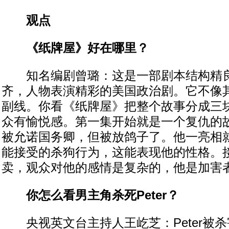
观点
《纸牌屋》好在哪里？
知名编剧曾璐：这是一部剧本结构精良
齐，人物表演精彩的美国政治剧。它不像
副线。你看《纸牌屋》把整个故事分成三
众有愉悦感。第一集开始就是一个复仇的
被允诺国务卿，但被放鸽子了。他一亮相
能接受的杀狗行为，这能表现他的性格。
卖，观众对他的感情是复杂的，他是加害
你怎么看男主角杀死Peter？
央视英文台主持人王屹芝：Peter被