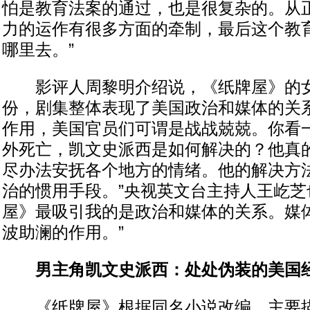
怕是教育法案的通过，也是很复杂的。从
力的运作有很多方面的牵制，最后这个教
哪里去。”
影评人周黎明介绍说，《纸牌屋》的女主
份，剧集整体表现了美国政治和媒体的关系
作用，美国官员们可谓是战战兢兢。你看一
外死亡，凯文史派西是如何解决的？他真
尽办法安抚各个地方的情绪。他的解决方
治的惯用手段。”央视英文台主持人王屹芝
屋》最吸引我的是政治和媒体的关系。媒
波助澜的作用。”
男主角凯文史派西：处处伪装的美国
《纸牌屋》根据同名小说改编，主要描