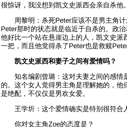
很惊讶，我没想到凯文史派西会亲自杀他
周黎明：杀死Peter应该不是男主角
Peter那时的状态就是临近于自杀的。政
他好比一个站在悬崖边上的人，凯文史派
一把，而且他觉得杀了Peter也是救赎Pete
凯文史派西和妻子之间有爱情吗？
知名编剧曾璐：这对夫妻之间的感情是
的。这个女人觉得男主角是理解她的，他
是绝配，不仅仅是男欢女爱。
王学圻：这个爱情确实是特别很符合
你对女主角Zoe的态度是？