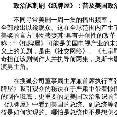
政治讽刺剧《纸牌屋》：普及美国政
不同寻常美剧一周一集的播出频率，《
全部放出以飨观众。这在全球范围内产生
美奖的官方刊物盛赞其“具有开创性的改革
称：“《纸牌屋》可能是美国电视产业的未
义上的美剧，是由《社交网络》、《七宗罪
奇担任该剧制作人并执导前两集，奥斯卡影
演男主角。
在搜狐公司董事局主席兼首席执行官张
牌屋》吸引观众的秘诀在于严肃中带着惊
的制作班底，更重要的是美国政治常识的普
《纸牌屋》中看到美国的总统、副总统等
益是如何实现的。哪怕是总统也不是想怎