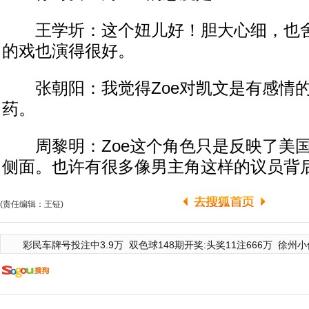
王学圻：这个妞儿好！胆大心细，也舍
的戏也演得很好。
张朝阳：我觉得Zoe对凯文是有感情的
药。
周黎明：Zoe这个角色只是反映了美国
侧面。也许有很多像男主角这样的议员背后
(责任编辑：王钲)
彩民车牌号投注中3.9万
双色球148期开奖:头奖11注666万
徐州小