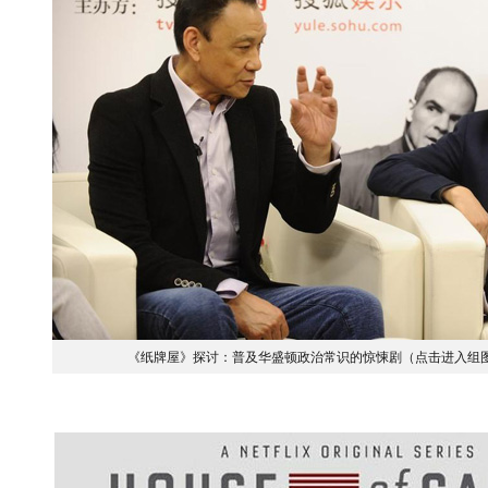
《纸牌屋》探讨：普及华盛顿政治常识的惊悚剧（点击进入组