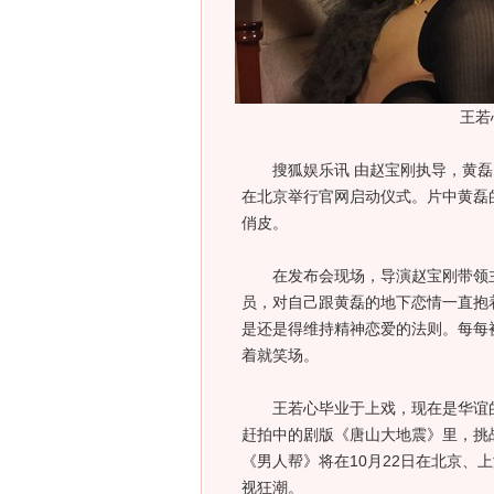
王若
搜狐娱乐讯 由赵宝刚执导，黄磊、
在北京举行官网启动仪式。片中黄磊
俏皮。
在发布会现场，导演赵宝刚带领主
员，对自己跟黄磊的地下恋情一直抱
是还是得维持精神恋爱的法则。每每
着就笑场。
王若心毕业于上戏，现在是华谊的
赶拍中的剧版《唐山大地震》里，挑
《男人帮》将在10月22日在北京、
视狂潮。