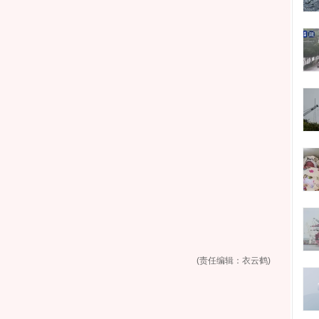
(责任编辑：衣云鹤)