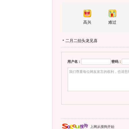
高兴
难过
二月二抬头龙见喜
用户名：
密码：
上网从搜狗开始