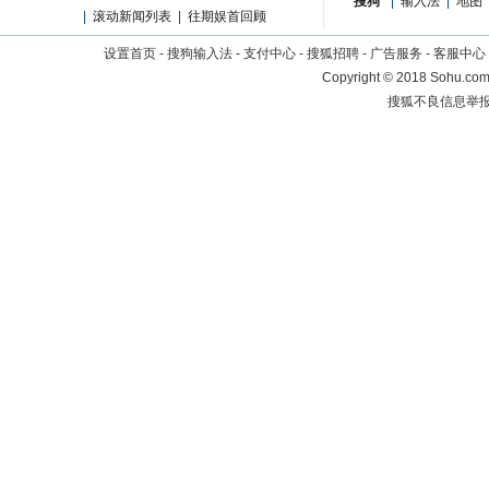
搜狗
|
输入法
|
地图
|
滚动新闻列表
|
往期娱首回顾
设置首页
-
搜狗输入法
-
支付中心
-
搜狐招聘
-
广告服务
-
客服中心
Copyright
©
2018 Sohu.com 
搜狐不良信息举