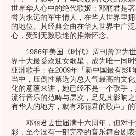
世界华人心中的绝代歌姬；邓丽君是著
誉为永远的军中情人，在华人世界里拥
的地位。其经典金曲在华人世界中广泛
心，受到无数歌迷的推崇怀念。
1986年美国《时代》周刊曾评为世
界十大最受欢迎女歌星，成为唯一同时
亚洲歌手；在2009年「新中国最有影
当中，压倒性票选为总人气最高的文化
化的意蕴来讲，她已经不是一个歌手，
流行音乐的范畴与层次，足见其影响之
有华人的地方，就有邓丽君的歌声」的
邓丽君去世届满十六周年，但对于
彩，至今没有一部完整的音乐舞台剧表