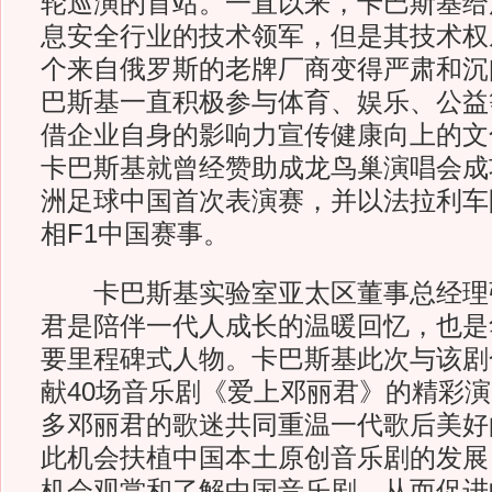
轮巡演的首站。一直以来，卡巴斯基给
息安全行业的技术领军，但是其技术权
个来自俄罗斯的老牌厂商变得严肃和沉
巴斯基一直积极参与体育、娱乐、公益
借企业自身的影响力宣传健康向上的文
卡巴斯基就曾经赞助成龙鸟巢演唱会成
洲足球中国首次表演赛，并以法拉利车
相F1中国赛事。
卡巴斯基实验室亚太区董事总经理
君是陪伴一代人成长的温暖回忆，也是
要里程碑式人物。卡巴斯基此次与该剧
献40场音乐剧《爱上邓丽君》的精彩
多邓丽君的歌迷共同重温一代歌后美好
此机会扶植中国本土原创音乐剧的发展
机会观赏和了解中国音乐剧，从而促进