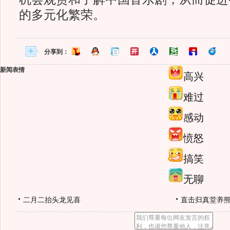
的多元化繁荣。
分享到：
新闻表情
高兴
难过
感动
愤怒
搞笑
无聊
二月二抬头龙见喜
直击归真堂养