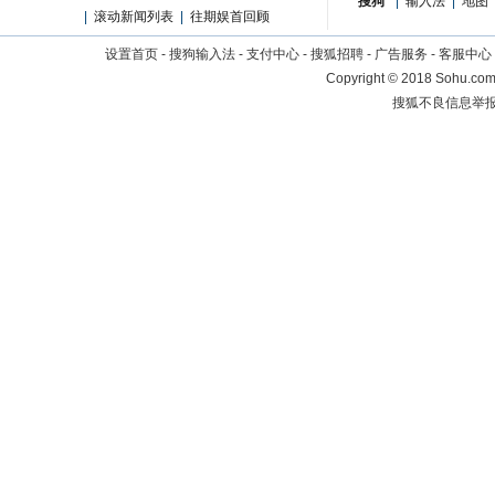
搜狗
|
输入法
|
地图
|
滚动新闻列表
|
往期娱首回顾
设置首页
-
搜狗输入法
-
支付中心
-
搜狐招聘
-
广告服务
-
客服中心
Copyright
©
2018 Sohu.com 
搜狐不良信息举