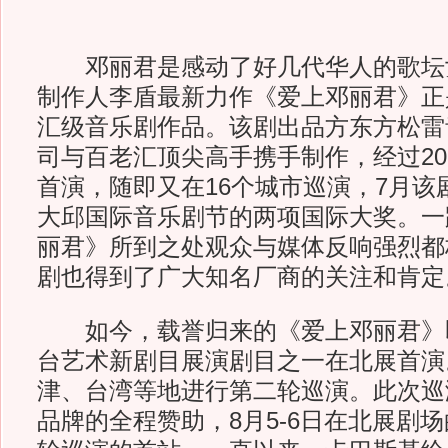
邓丽君是感动了好几代华人的歌坛
制作人李盾最新力作《爱上邓丽君》正
汇级音乐剧作品。该剧出品方东方松雷
司与百老汇顶尖高手携手制作，经过20
首演，随即又在16个城市巡演，7月该
大邱国际音乐剧节的两项国际大奖。一
丽君》所到之处观众与媒体反响强烈都
剧也得到了广大知名厂商的关注和肯定
如今，载誉归来的《爱上邓丽君》
台艺术新剧目展演剧目之一在北展首演
津、台湾等地进行第二轮巡演。此次巡
品牌的全程赞助，8月5-6日在北展剧