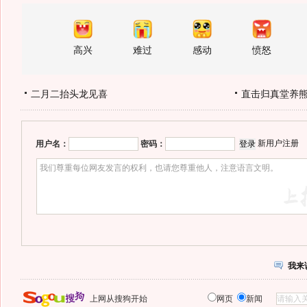
高兴
难过
感动
愤怒
二月二抬头龙见喜
直击归真堂养
新用户注册
用户名：
密码：
我来
上网从搜狗开始
网页
新闻