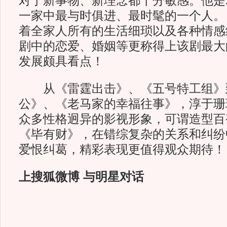
对于新事物、新理念都十分敏感。他是
一家中最与时俱进、最时髦的一个人。
着全家人所有的生活细琐以及各种情感
剧中的恋爱、婚姻等更称得上该剧最大
发展颇具看点！
从《雷霆出击》、《五号特工组》
公》、《老马家的幸福往事》，淳于珊
众多性格迥异的影视形象，可谓造型百
《毕有财》，在错综复杂的关系和纠纷
爱恨纠葛，精彩表现更值得观众期待！
上搜狐微博 与明星对话