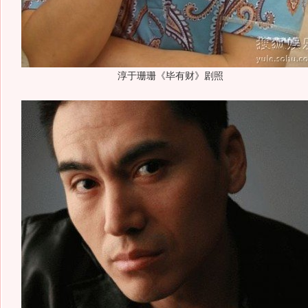
淳于珊珊《毕有财》剧照