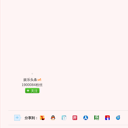
娱乐头条
1900084粉丝
关注
分享到：