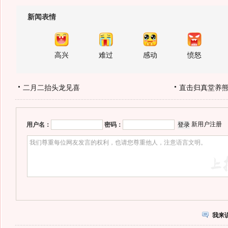
新闻表情
高兴
难过
感动
愤怒
二月二抬头龙见喜
直击归真堂养
新用户注册
用户名：
密码：
我来