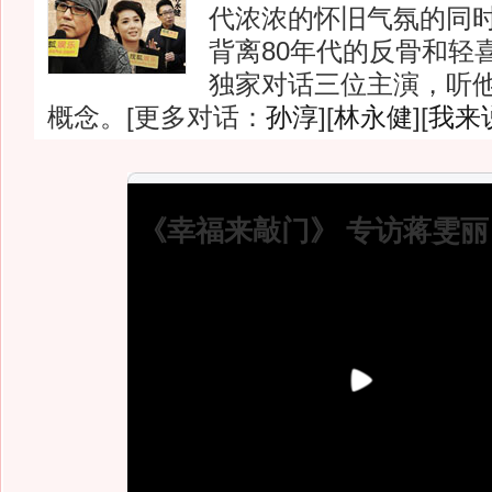
代浓浓的怀旧气氛的同
背离80年代的反骨和轻
独家对话三位主演，听他
概念。[更多对话：
孙淳
][
林永健
][
我来
《幸福来敲门》 专访蒋雯丽