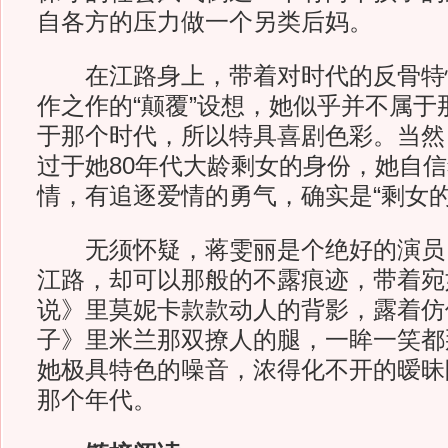
自各方的压力做一个另类后妈。
在江路身上，带着对时代的反骨特
作之作的“颠覆”设想，她似乎并不属于
于那个时代，所以特具喜剧色彩。当然
过于她80年代大龄剩女的身份，她自
情，有追逐爱情的勇气，确实是“剩女的
无须怀疑，蒋雯丽是个绝好的演员
江路，却可以那般的不露痕迹，带着宛
说》里莫妮卡款款动人的背影，露着仿
子》里米兰那双撩人的腿，一眸一笑都
她极具特色的噪音，浓得化不开的暧昧
那个年代。