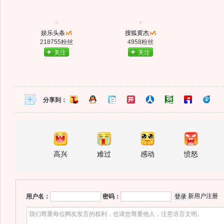
娱乐头条
搜狐黄杰
218755粉丝
4958粉丝
关注
关注
分享到：
高兴
难过
感动
愤怒
新用户注册
用户名：
密码：