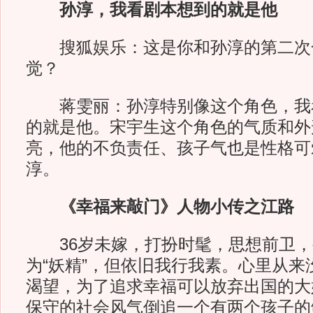
孙淳，我看剧本想到的就是他
搜狐娱乐：这是你和孙淳的第二次
觉？
蒋雯丽：孙淳特别像这个角色，我
的就是他。宋宇生这个角色的气质和外
亮，他的不负责任、孩子气也是性格可
淳。
《幸福来敲门》人物小传之江路
36岁未嫁，打扮时髦，思想前卫，
为“妖精”，但依旧我行我素。心里从来
渴望，为了追求幸福可以放弃出国的大
保守的社会风气倒追一个有两个孩子的