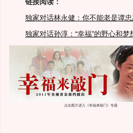
链接阅读：
独家对话林永健：你不能老是谭忠
独家对话孙淳：“幸福”的野心和梦
点击图片进入《幸福来敲门》专题