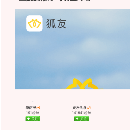
华商报
娱乐头条
191粉丝
141941粉丝
关注
关注