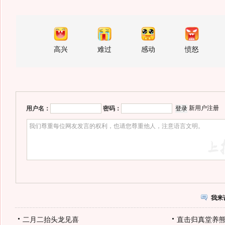
高兴
难过
感动
愤怒
新用户注册
用户名：
密码：
我来
二月二抬头龙见喜
直击归真堂养