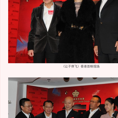
《让子弹飞》香港首映现场