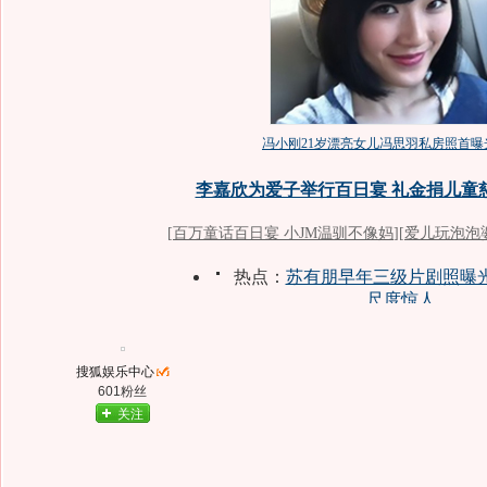
搜狐娱乐中心
601粉丝
关注