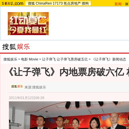
搜狐
ChinaRen
17173
焦点房地产
搜狗
新闻
-
体
搜狐娱乐
>
电影 Movie
>
让子弹飞 让子弹飞票房破五亿
>
《让子弹飞》新闻动态
《让子弹飞》内地票房破六亿 
来源:
搜狐娱乐
2011年01月12日06:26