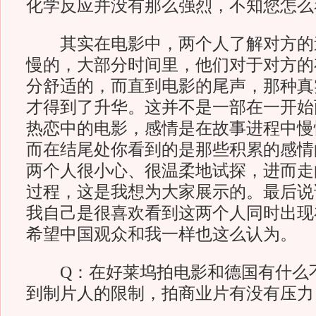
化学反应并没有那么强烈，不知您怎么
其实在电影中，两个人了解对方的
慢的，大部分时间里，他们对于对方的
分舒适的，而直到电影的尾声，那种真
才得到了升华。这并不是一部在一开始
热恋中的电影，感情是在故事进程中慢
而在结尾处你看到的是那些积累的感情
两个人很小心、很温柔地试探，进而走
过程，这是我想为大家展示的。最后说
我自己是很喜欢看到这两个人同时出现
希望中国观众和我一样也这么认为
Q：在好莱坞拍电影和德国有什么
到制片人的限制，拍商业片有没有压力