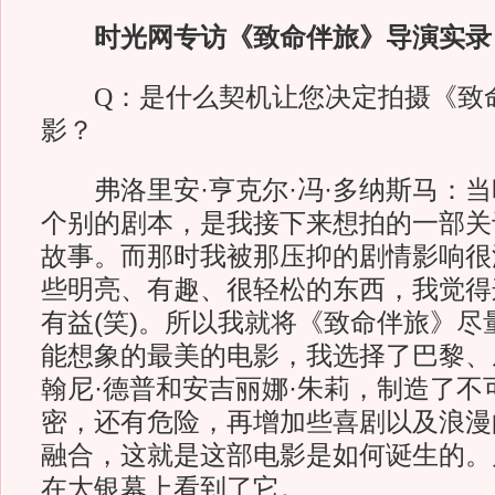
时光网专访《致命伴旅》导演实录
Q：是什么契机让您决定拍摄《致
影？
弗洛里安·亨克尔·冯·多纳斯马：当
个别的剧本，是我接下来想拍的一部关
故事。而那时我被那压抑的剧情影响很
些明亮、有趣、很轻松的东西，我觉得
有益(笑)。所以我就将《致命伴旅》尽
能想象的最美的电影，我选择了巴黎、
翰尼·德普和安吉丽娜·朱莉，制造了不
密，还有危险，再增加些喜剧以及浪漫
融合，这就是这部电影是如何诞生的。
在大银幕上看到了它。