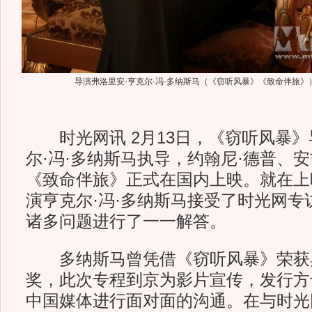
导演弗洛里安·亨克尔·冯·多纳斯马（《窃听风暴》《致命伴旅》
时光网讯 2月13日，《窃听风暴》
尔·冯·多纳斯马执导，约翰尼·德普、
《致命伴旅》正式在国内上映。就在上
演亨克尔·冯·多纳斯马接受了时光网专
诸多问题进行了一一解答。
多纳斯马曾凭借《窃听风暴》荣获
奖，此次专程到京为影片宣传，发行方
中国媒体进行面对面的沟通。在与时光