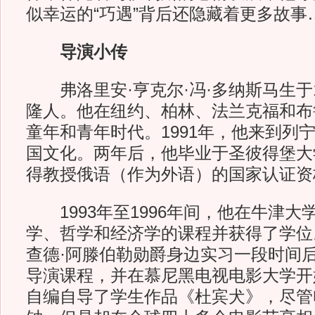
似幸运的“巧遇”背后还隐藏着更多故事
导演小传
弗洛里安·亨克尔·冯·多纳斯马生于1
隆人。他在纽约、柏林、法兰克福和布
童年和青年时代。1991年，他来到列
国文化。两年后，他毕业于圣彼得堡大
得教授俄语（作为外语）的国家认
1993年至1996年间，他在牛津大
学、哲学和经济学的课程并获得了学位
查德·阿滕伯勒勋爵身边实习一段时间
导演课程，并在慕尼黑电视电影大学开始
自编自导了学生作品《杜宾犬》，尽管