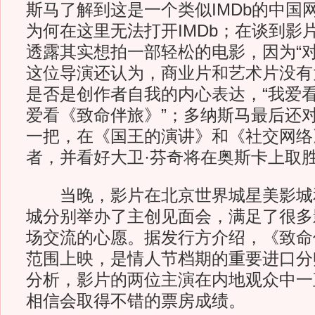
斯马了解到这是一个类似IMDb的中国
为何在这里无法打开IMDb；在谈到影
透露其实想拍一部轻松的电影，因为“对
这位导演还认为，商业片和艺术片没有
是否是创作者自我的内心表达，“我爱
爱看《致命伴旅》”；多纳斯马最后还对
一把，在《国王的演讲》和《社交网络
者，并看好大卫·芬奇将在奥斯卡上
当晚，影片在北京世界城星美影城
城分别举办了主创见面会，满足了很多
场交流的心愿。据发行方介绍，《致命
范围上映，是情人节档期的重要进口分
分析，影片的两位主演在内地观众中一
相信会取得不错的票房成绩。