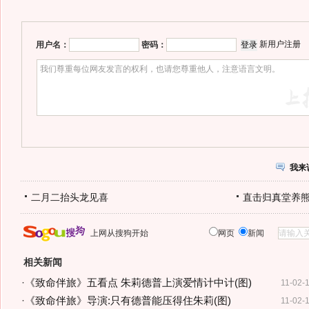
新用户注册
用户名：
密码：
我来
二月二抬头龙见喜
直击归真堂养
上网从搜狗开始
网页
新闻
相关新闻
·
《致命伴旅》五看点 朱莉德普上演爱情计中计(图)
11-02-
·
《致命伴旅》导演:只有德普能压得住朱莉(图)
11-02-