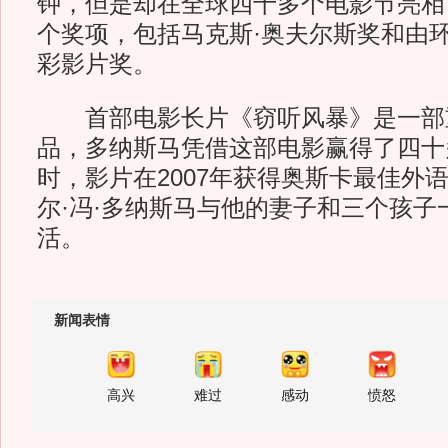
钟，但是却在全球四十多个电影节亮相
个奖项，包括马克斯·奥夫尔斯奖和由
彩影片奖。
首部电影长片《窃听风暴》是一部
品，多纳斯马凭借这部电影赢得了四十
时，影片在2007年获得奥斯卡最佳外
尔·冯·多纳斯马与他的妻子和三个孩子
活。
新闻表情
高兴
难过
感动
愤怒