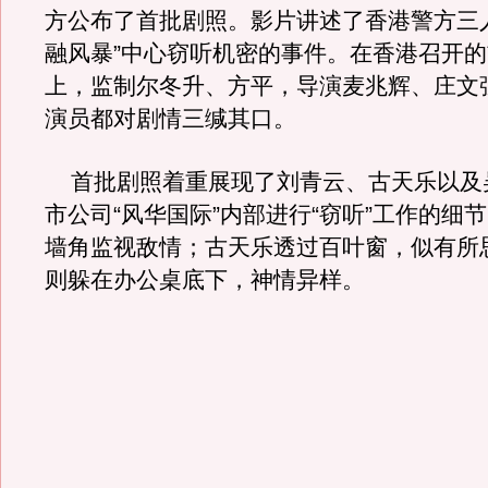
方公布了首批剧照。影片讲述了香港警方三
融风暴”中心窃听机密的事件。在香港召开
上，监制尔冬升、方平，导演麦兆辉、庄文
演员都对剧情三缄其口。
首批剧照着重展现了刘青云、古天乐以及
市公司“风华国际”内部进行“窃听”工作的细
墙角监视敌情；古天乐透过百叶窗，似有所
则躲在办公桌底下，神情异样。