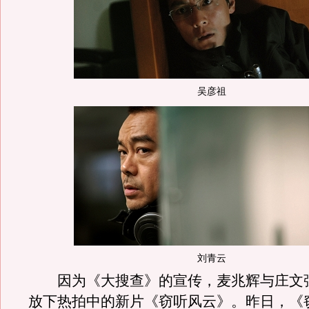
吴彦祖
刘青云
因为《大搜查》的宣传，麦兆辉与庄文
放下热拍中的新片《窃听风云》。昨日，《