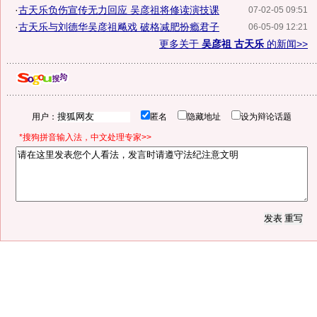
·
古天乐负伤宣传无力回应 吴彦祖将修读演技课
07-02-05 09:51
·
古天乐与刘德华吴彦祖飚戏 破格减肥扮瘾君子
06-05-09 12:21
更多关于
吴彦祖 古天乐
的新闻>>
用户：
匿名
隐藏地址
设为辩论话题
*搜狗拼音输入法，中文处理专家>>