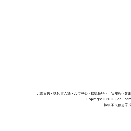
设置首页
-
搜狗输入法
-
支付中心
-
搜狐招聘
-
广告服务
-
客
Copyright
©
2016 Sohu.com 
搜狐不良信息举