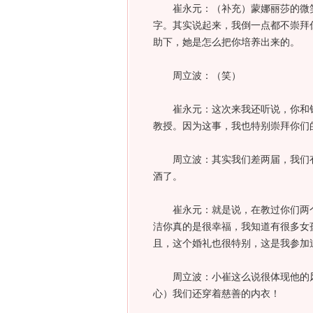
崔永元：（补充）蒙娜丽莎的微笑
字。其实说起来，我倒一点都不崇拜
助下，她是怎么把你培养出来的。
周立波：（笑）
崔永元：这次来我还听说，你和钱
教授。因为这事，我也特别崇拜你们
周立波：其实我们差两届，我们有
酒了。
崔永元：就是说，在教过你们两个
洁你真的是很幸福，我知道有很多女
且，这个婚礼也很特别，这是我参加
周立波：小崔这么说很体现他的风
心）我们还穿着慈善的内衣！