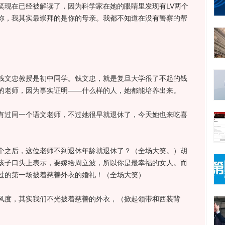
现在已经被解读了，因为科学家在她的眼睛里发现有LV两个
你，我其实最崇拜的是你的母亲。我都不知道在没有警察的帮
文忠教授是初中同学。钱文忠，就是复旦大学很了不起的钱
的老师，因为事实证明——什么样的人，她都能培养出来。
过同一个语文老师，不过她很早就退休了，今天她也来吃喜
之后，这位老师不到退休年龄就退休了？（全场大笑。）胡
孩子口头上表示，要嫁给周立波，所以你是最幸福的女人。而
过的第一场披着慈善外衣的婚礼！（全场大笑）
度，其实我们不光披着慈善的外衣，（掀起领带和西装背