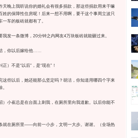
天晚上我听说你的婚礼会有很多捐款，那这些捐款用来干嘛
百姓的保障性住房呢！后来一想不用啊，要干这个事周立波只
车一车的板砖就都有了。
发一条微博，20分钟之内网友4万块板砖就能砸过来。
，你以后嫁给他……
）不是“以后”，是“现在”！
这些以后，她还能那么坚定吗？胡洁，你知道用哪四个字来
涂。
）小崔总是在台面上刺我，在厕所里向我道歉。以后你能不
就在厕所里——向前一小步，文明一大步。谢谢。（全场热