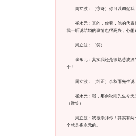
周立波：（惊讶）你可以调侃我，
崔永元：真的，你看，他的代表作
我一听说结婚的事情也很高兴，心想
周立波：（笑）
崔永元：其实我还是很熟悉波波的
个！
周立波：（纠正）余秋雨先生说，
崔永元：哦，那余秋雨先生今天来
（微笑）
周立波：我很崇拜你！其实有两个
个就是崔永元的。