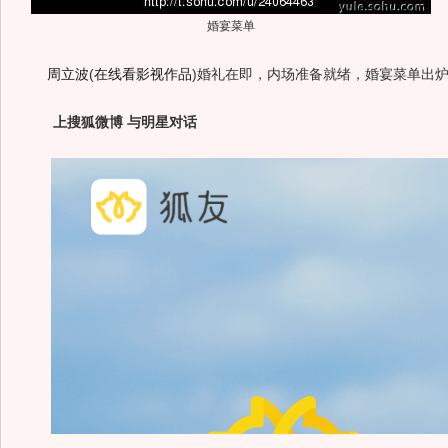
婚宴菜单
周立波
(
在线看影视作品
)
婚礼在即，内场准备就绪，婚宴菜单出
上搜狐微博 与明星对话