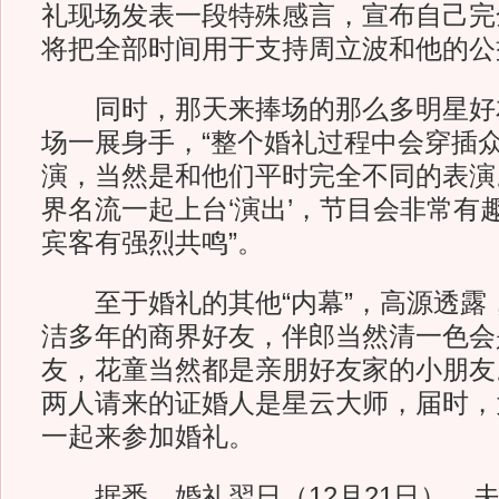
礼现场发表一段特殊感言，宣布自己完
将把全部时间用于支持周立波和他的公
同时，那天来捧场的那么多明星好
场一展身手，“整个婚礼过程中会穿插
演，当然是和他们平时完全不同的表演
界名流一起上台‘演出’，节目会非常有
宾客有强烈共鸣”。
至于婚礼的其他“内幕”，高源透露
洁多年的商界好友，伴郎当然清一色会
友，花童当然都是亲朋好友家的小朋友
两人请来的证婚人是星云大师，届时，
一起来参加婚礼。
据悉，婚礼翌日（12月21日），夫