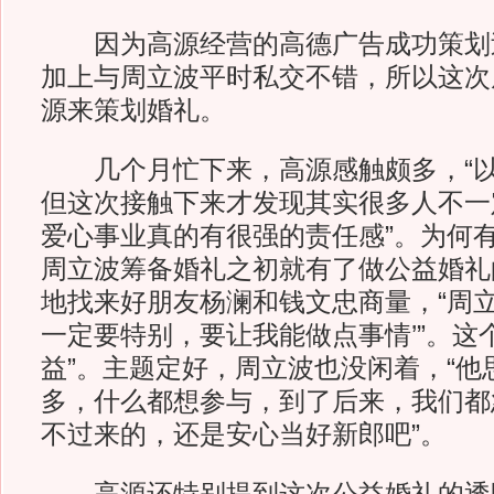
因为高源经营的高德广告成功策划
加上与周立波平时私交不错，所以这次
源来策划婚礼。
几个月忙下来，高源感触颇多，“以
但这次接触下来才发现其实很多人不一
爱心事业真的有很强的责任感”。为何
周立波筹备婚礼之初就有了做公益婚礼
地找来好朋友杨澜和钱文忠商量，“周立
一定要特别，要让我能做点事情’”。这个
益”。主题定好，周立波也没闲着，“他
多，什么都想参与，到了后来，我们都
不过来的，还是安心当好新郎吧”。