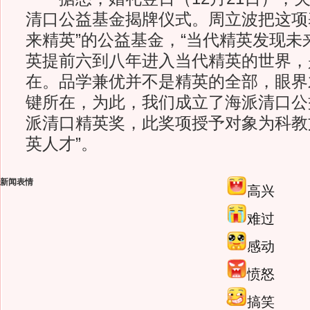
清口公益基金揭牌仪式。周立波把这项
来精英”的公益基金，“当代精英发现未
英提前六到八年进入当代精英的世界，
在。品学兼优并不是精英的全部，眼界
键所在，为此，我们成立了海派清口公
派清口精英奖，此奖项授予对象为科教
英人才”。
新闻表情
高兴
难过
感动
愤怒
搞笑