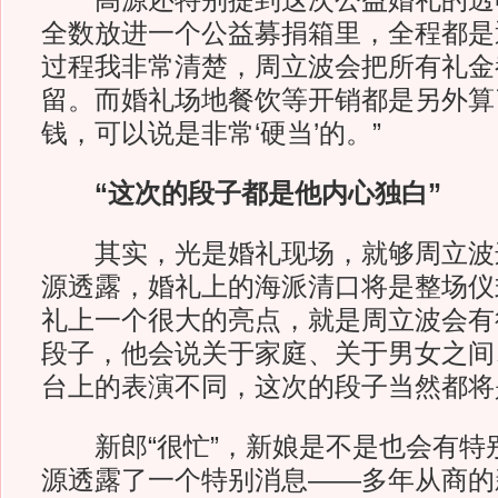
高源还特别提到这次公益婚礼的透明
全数放进一个公益募捐箱里，全程都是
过程我非常清楚，周立波会把所有礼金
留。而婚礼场地餐饮等开销都是另外算
钱，可以说是非常‘硬当’的。”
“这次的段子都是他内心独白”
其实，光是婚礼现场，就够周立波
源透露，婚礼上的海派清口将是整场仪
礼上一个很大的亮点，就是周立波会有
段子，他会说关于家庭、关于男女之间
台上的表演不同，这次的段子当然都将
新郎“很忙”，新娘是不是也会有特
源透露了一个特别消息——多年从商的