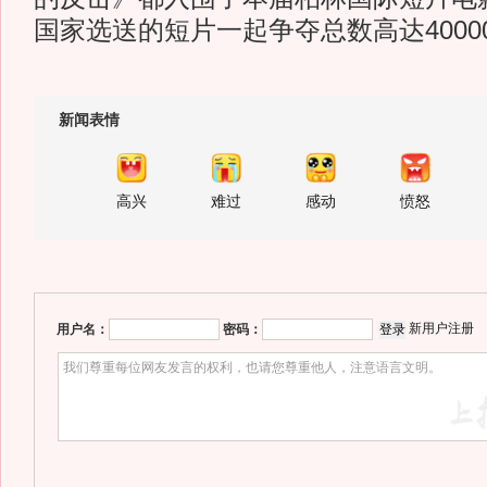
国家选送的短片一起争夺总数高达4000
新闻表情
高兴
难过
感动
愤怒
新用户注册
用户名：
密码：