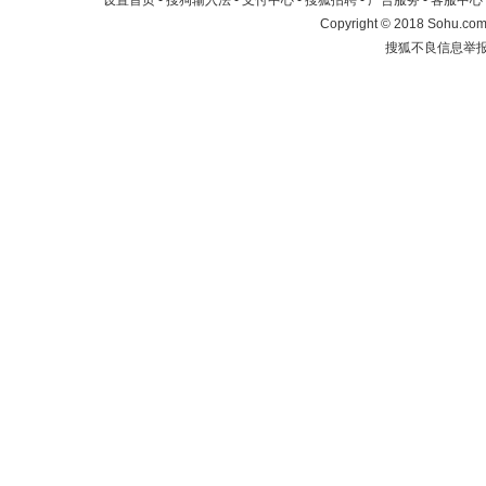
设置首页
-
搜狗输入法
-
支付中心
-
搜狐招聘
-
广告服务
-
客服中心
Copyright
©
2018 Sohu.com 
搜狐不良信息举