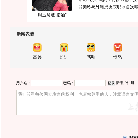
·
翁美玲与外籍男友亲昵照首次曝
周迅疑遭“揩油”
新闻表情
高兴
难过
感动
愤怒
新用户注册
用户名：
密码：