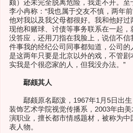
颇）还未完全脱离危险，我走不开。至
李小冉称：“我也属于交友不慎，两年
他对我以及我父母都很好。我和他好过
现他和赌球、讨债等事务联系在一起，
没答应，还用刀指在我脸上，说信不信
件事我的经纪公司同事都知道，公司的
是这两年只要是北京以外的戏，不管剧
实我是个很恋家的人，但我没办法。”
鄢颇其人
鄢颇原名鄢泼，1967年1月5日出
装饰艺术学院视觉传播系，2003年由
演职业，擅长都市情感题材，被称为中
表人物。