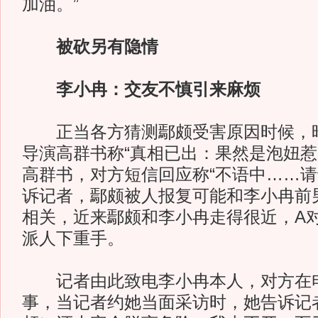
加油。”
被砍另有隐情
李小冉：交友不慎引来麻烦
正当各方猜测鄢颇受害原因时候，昨
导演高群书称“真相已出：果然是泡妞惹
高群书，对方短信回应称“不语中……请
诉记者，鄢颇被人报复可能和李小冉前
相关，近来鄢颇和李小冉走得很近，A
派人下重手。
记者由此致电李小冉本人，对方在电
事，当记者约她当面采访时，她告诉记