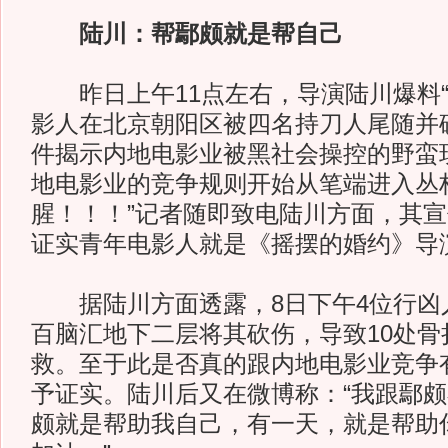
陆川：帮鄢颇就是帮自己
昨日上午11点左右，导演陆川爆料“
影人在北京朝阳区被四名持刀人尾随并
件揭示内地电影业被黑社会操控的野蛮
地电影业的竞争规则开始从笔端进入丛
腥！！！”记者随即致电陆川方面，其
证实青年电影人就是《摇摆的婚约》导
据陆川方面透露，8日下午4位行凶
百脑汇地下二层将其砍伤，导致10处骨
救。至于此是否真的跟内地电影业竞争
予证实。陆川后又在微博称：“我跟鄢
颇就是帮助我自己，有一天，就是帮助