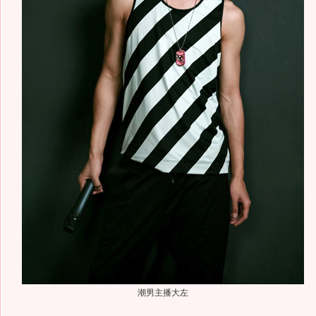
潮男主播大左