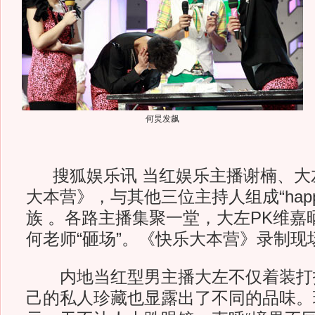
何炅发飙
搜狐娱乐讯 当红娱乐主播谢楠、大
大本营》，与其他三位主持人组成“happ
族 。各路主播集聚一堂，大左PK维嘉
何老师“砸场”。《快乐大本营》录制现
内地当红型男主播大左不仅着装打
己的私人珍藏也显露出了不同的品味。