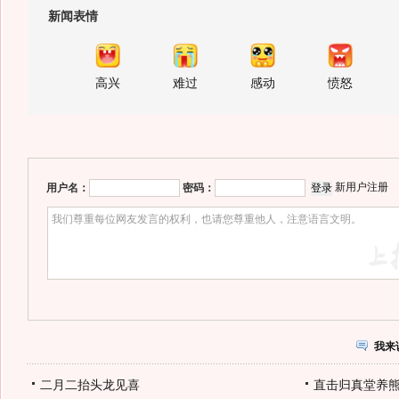
新闻表情
高兴
难过
感动
愤怒
新用户注册
用户名：
密码：
我来
二月二抬头龙见喜
直击归真堂养