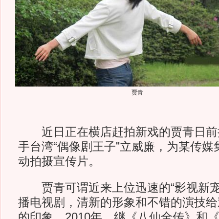
贾青
近日正在横店赶拍新戏的贾青日前
手台湾“偶像剧王子”立威廉，为某传媒
动拍摄宣传片。
贾青可谓近来上位迅速的“影视新宠”
播电视剧，清新的形象和不错的演技给
的印象。2010年，继《八仙全传》和