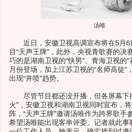
汤唯
近日，安徽卫视高调宣布将在5月6
目“天声王牌”，此外，央视青歌赛的决
巧的是湖南卫视的“快男”、青海卫视的“
月份登场，加上江苏卫视的“名师高徒”
出现“井喷”趋势。
尽管节目都还没开播，但各屏幕下推
火”，安徽卫视和湖南卫视同时宣布，
阵，“天声王牌”邀请汤唯作为跨界歌手参
希望汤唯能出现客串评委。记者就此事
一位工作人员，她表示，确实接到过邀