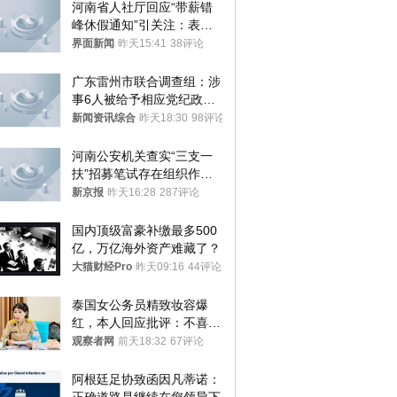
河南省人社厅回应“带薪错
峰休假通知”引关注：表述
不够准确，待修改后印发
界面新闻
昨天15:41
38评论
广东雷州市联合调查组：涉
事6人被给予相应党纪政务
处分和组织处理
新闻资讯综合
昨天18:30
98评论
河南公安机关查实“三支一
扶”招募笔试存在组织作弊
犯罪行为
新京报
昨天16:28
287评论
国内顶级富豪补缴最多500
亿，万亿海外资产难藏了？
大猫财经Pro
昨天09:16
44评论
泰国女公务员精致妆容爆
红，本人回应批评：不喜欢
就别看
观察者网
前天18:32
67评论
阿根廷足协致函因凡蒂诺：