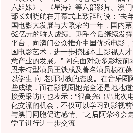
六姐妹》、《星海》等六部影片。澳门
部长刘晓航在开幕式上致辞时说：“去
国电影大发展与大繁荣的一年，国内票
62亿元的骄人成绩。期望今后继续发
平台，向澳门公众推介中国优秀电影，
国电影艺术，进一步挖掘本土影视人才
意产业的发展。” 阿朵面对众多影坛前
恩来特型演员王铁成及著名演员杨在葆
以学生 向 老师讨教的态度。在音乐圈
些成绩，而在影视圈她完全还是地地道道
接受采访时也表示：“很高兴出席此次
化交流的机会，不仅可以学习到影视前
与澳门同胞促进感情。”之后阿朵将会
学子进行进一步交流。