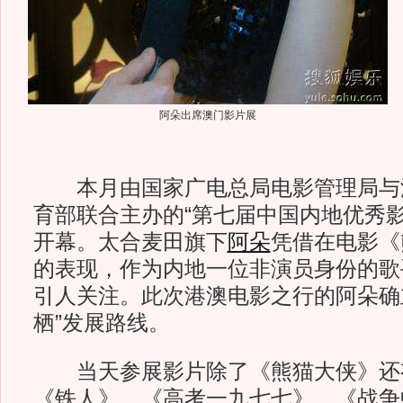
阿朵出席澳门影片展
本月由国家广电总局电影管理局与
育部联合主办的“第七届中国内地优秀影
开幕。太合麦田旗下
阿朵
凭借在电影《
的表现，作为内地一位非演员身份的歌
引人关注。此次港澳电影之行的阿朵确
栖”发展路线。
当天参展影片除了《熊猫大侠》还
《铁人》、《高考一九七七》、《战争