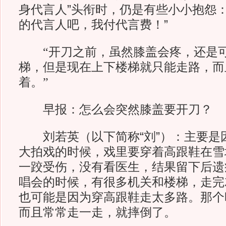
身代言人”头衔时，仍是有些小小抱怨：
的代言人吧，我付代言费！”
“开刀之前，虽然膝盖会疼，还是可
梯，但是现在上下楼梯就只能走路，而
着。”
早报：怎么会突然膝盖要开刀？
刘若英（以下简称“刘”）：主要是
大拍戏的时候，戏里要穿着高跟鞋在雪
一跤受伤，没有看医生，结果留下后遗
唱会的时候，有很多机关和楼梯，走完
也可能是因为穿高跟鞋走太多路。那个
而且常常走一走，就摔倒了。