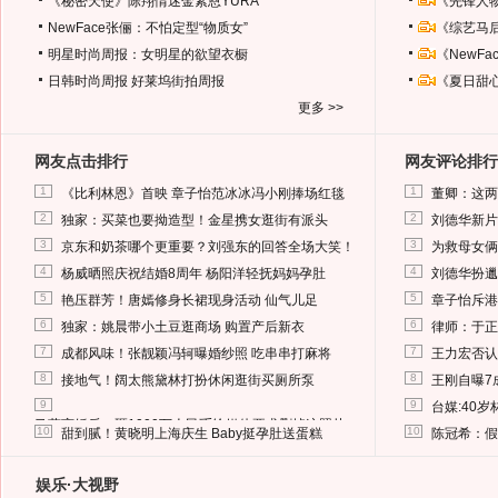
《秘密天使》陈翔情迷金素恩YURA
《先锋人
NewFace张俪：不怕定型“物质女”
《综艺马
明星时尚周报：女明星的欲望衣橱
《NewF
日韩时尚周报
好莱坞街拍周报
《夏日甜
更多 >>
网友点击排行
网友评论排行
1
1
《比利林恩》首映 章子怡范冰冰冯小刚捧场红毯
董卿：这两
2
2
独家：买菜也要拗造型！金星携女逛街有派头
刘德华新片
3
3
京东和奶茶哪个更重要？刘强东的回答全场大笑！
为救母女俩
4
4
杨威晒照庆祝结婚8周年 杨阳洋轻抚妈妈孕肚
刘德华扮邋
5
5
艳压群芳！唐嫣修身长裙现身活动 仙气儿足
章子怡斥港
6
6
独家：姚晨带小土豆逛商场 购置产后新衣
律师：于正
7
7
成都风味！张靓颖冯轲曝婚纱照 吃串串打麻将
王力宏否认
8
8
接地气！阔太熊黛林打扮休闲逛街买厕所泵
王刚自曝7
9
9
台媒:40
马蓉离婚后，砸1000万人民币给媒体要求删掉这照片
10
10
甜到腻！黄晓明上海庆生 Baby挺孕肚送蛋糕
陈冠希：假
娱乐·大视野