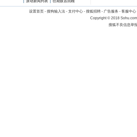
|
滚动新闻列表
|
往期娱首回顾
设置首页
-
搜狗输入法
-
支付中心
-
搜狐招聘
-
广告服务
-
客服中心
Copyright
©
2018 Sohu.com 
搜狐不良信息举