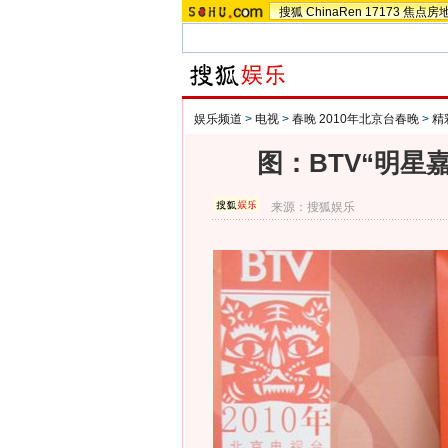
搜狐
ChinaRen
17173
焦点房
娱乐频道
>
电视
>
春晚 2010年北京台春晚
>
精
图：BTV“明星
来源：
搜狐娱乐