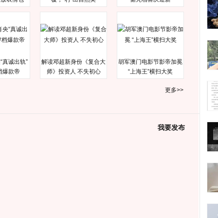
“真诚出轨”
解读邓超新身份《复合大
胡军澳门电影节影帝加冕
档爆款帝
师》投资人 不失初心
“上海王”横扫大奖
更多>>
我要发布