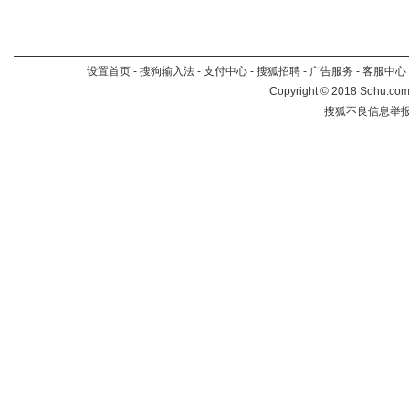
设置首页
-
搜狗输入法
-
支付中心
-
搜狐招聘
-
广告服务
-
客服中心
Copyright
©
2018 Sohu.com 
搜狐不良信息举