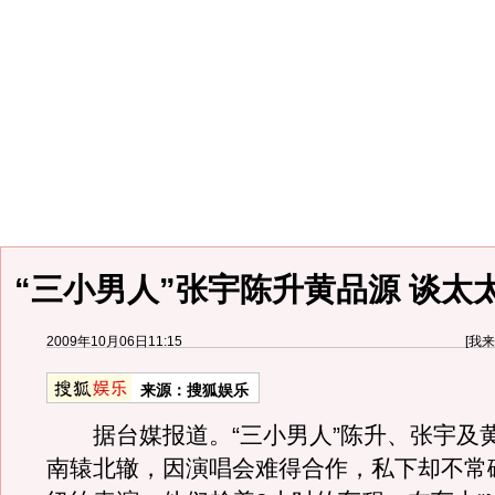
“三小男人”张宇陈升黄品源 谈太
2009年10月06日11:15
[
我来
来源：
搜狐娱乐
据台媒报道。“三小男人”陈升、张宇及
南辕北辙，因演唱会难得合作，私下却不常