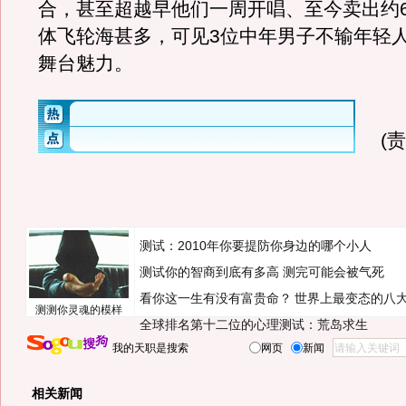
合，甚至超越早他们一周开唱、至今卖出约
体飞轮海甚多，可见3位中年男子不输年轻
舞台魅力。
(
测试：2010年你要提防你身边的哪个小人
测试你的智商到底有多高 测完可能会被气死
看你这一生有没有富贵命？
世界上最变态的八
测测你灵魂的模样
全球排名第十二位的心理测试：荒岛求生
我的天职是搜索
网页
新闻
相关新闻