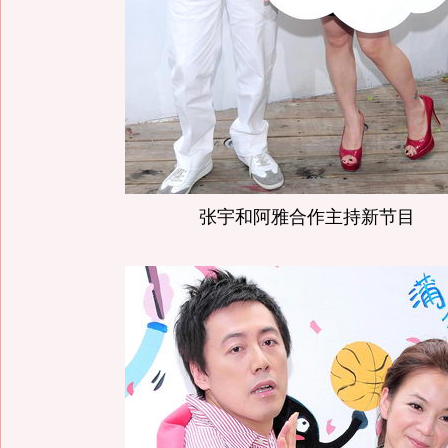
张宇和阿雅合作主持新节目