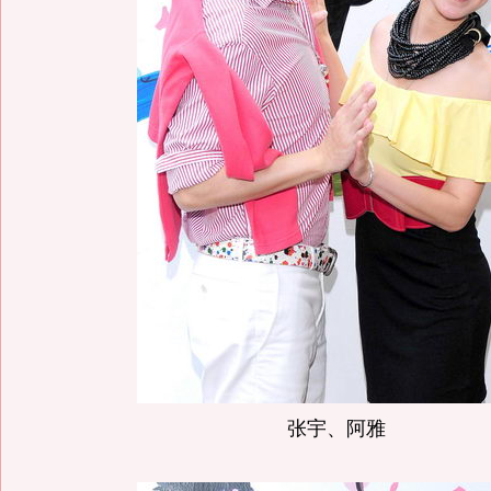
张宇、阿雅