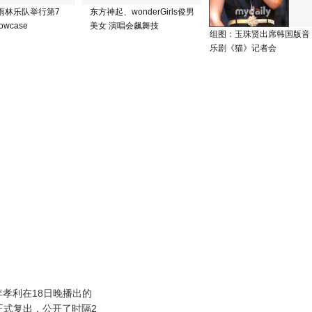
雨林乐队举行第7
东方神起、wonderGirls俊男
wcase
美女 演唱会飙舞技
组图：玉珠贤出席韩国版音
乐剧《猫》记者会
孝利在18日晚播出的
上正式复出，公开了时隔2