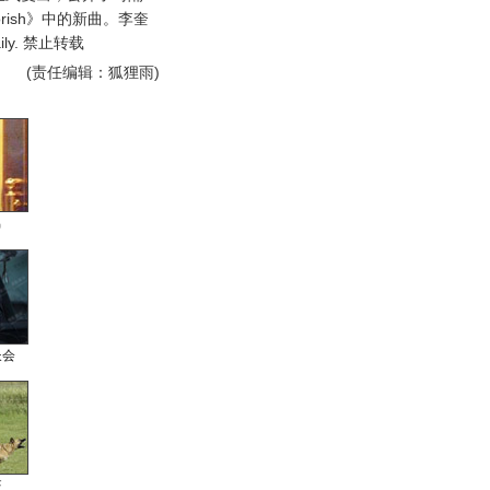
orish》中的新曲。李奎
ly. 禁止转载
(责任编辑：狐狸雨)
男
长会
狂