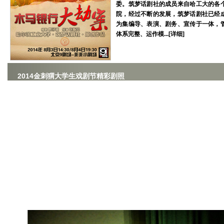
委。筑梦话剧社的成员来自哈工大的各
院，经过不断的发展，筑梦话剧社已经
为集编导、表演、剧务、宣传于一体，
体系完整、运作模...[
详细
]
2014金刺猬大学生戏剧节精彩剧照