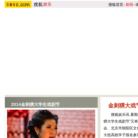
搜狐首页
-
新闻
-
戏剧频道
|
新闻速
2014金刺猬大学生戏剧节
金刺猬大戏
搜狐娱乐讯 暑期来
猬大学生戏剧节”又
会、北京市朝阳区文
大批高校学子报名参加。