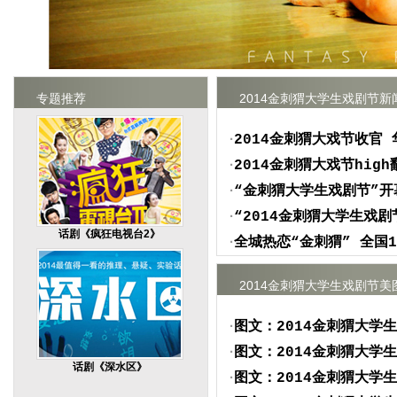
专题推荐
2014金刺猬大学生戏剧节新
·
2014金刺猬大戏节收官
·
2014金刺猬大戏节hig
·
“金刺猬大学生戏剧节”开
·
“2014金刺猬大学生戏
话剧《疯狂电视台2》
·
全城热恋“金刺猬” 全国
2014金刺猬大学生戏剧节美
·
图文：2014金刺猬大学
·
图文：2014金刺猬大学
话剧《深水区》
·
图文：2014金刺猬大学