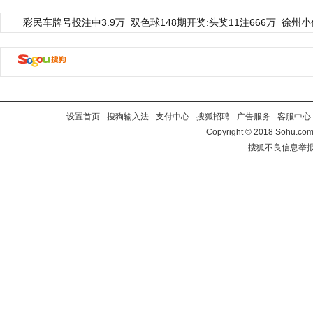
彩民车牌号投注中3.9万
双色球148期开奖:头奖11注666万
徐州小
设置首页
-
搜狗输入法
-
支付中心
-
搜狐招聘
-
广告服务
-
客服中心
Copyright
©
2018 Sohu.com 
搜狐不良信息举