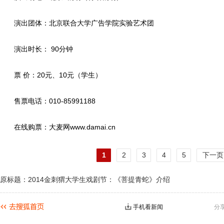
演出团体：北京联合大学广告学院实验艺术团
演出时长： 90分钟
票 价：20元、10元（学生）
售票电话：010-85991188
在线购票：大麦网www.damai.cn
1
2
3
4
5
下一页
原标题：2014金刺猬大学生戏剧节：《菩提青蛇》介绍
手机看新闻
分