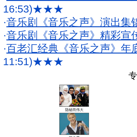
16:53)
★★★
·
音乐剧《音乐之声》演出集
·
音乐剧《音乐之声》精彩宣
·
百老汇经典《音乐之声》年底
11:51)
★★★
专
隐秘而伟大