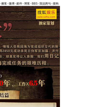
-
播客
-
微博
-
邮件
-
博客
-
BBS
-
我说两句
-
搜狗