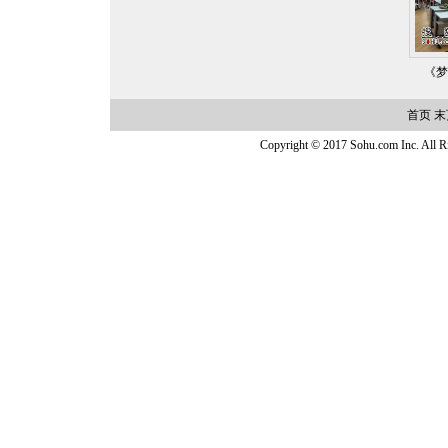
《梦
首页
末
Copyright © 2017 Sohu.com Inc. Al