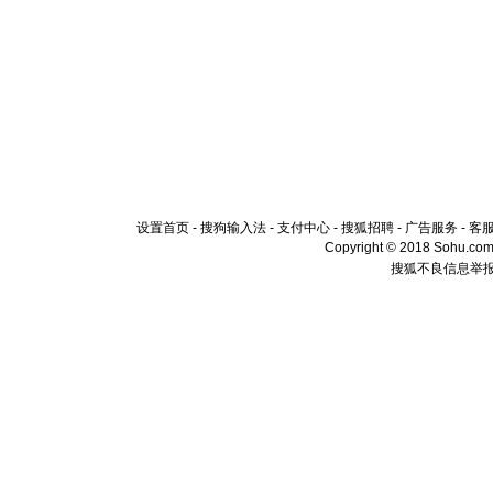
设置首页
-
搜狗输入法
-
支付中心
-
搜狐招聘
-
广告服务
-
客
Copyright © 2018 Sohu.com I
搜狐不良信息举