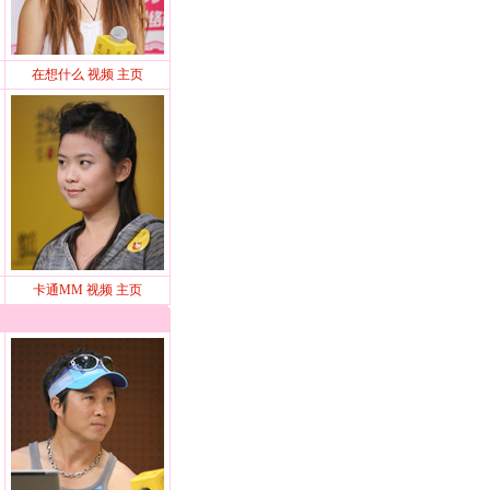
在想什么
视频
主页
卡通MM
视频
主页