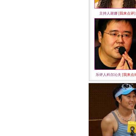
主持人谢娜
[我来点评]
乐评人科尔沁夫
[我来点