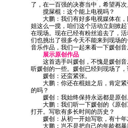
了，在一百强的决赛当中，希望再次
搅屎棍：这个能上电视吗？
大鹏：我们有好多电视媒体在，回
姐这么一搅，咱们这个活动立刻掀起
在现场。现在已经有粉丝追去了，活
们也挑出了很多今天不能来到现场的
音乐作品，我们一起来看一下媛创音
展示原创作品
这首选手叫媛创，不愧是媛创音乐
听媛创的一些。媛创已经到现场了，
媛创：还蛮紧张。
大鹏：你还在棍姐之后，肯定紧张
的吗？
媛创：我始终保持永远都是原创
大鹏：我们听一下媛创的《原创》
打开。写歌有多长时间的历史？
媛创：从初一开始写歌，有十年
大鹏：岂不是把自己的年龄都暴