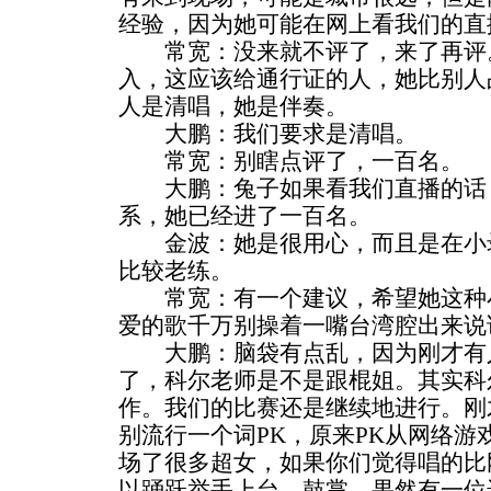
经验，因为她可能在网上看我们的直
常宽：没来就不评了，来了再评。
入，这应该给通行证的人，她比别人
人是清唱，她是伴奏。
大鹏：我们要求是清唱。
常宽：别瞎点评了，一百名。
大鹏：兔子如果看我们直播的话
系，她已经进了一百名。
金波：她是很用心，而且是在小录
比较老练。
常宽：有一个建议，希望她这种小
爱的歌千万别操着一嘴台湾腔出来说
大鹏：脑袋有点乱，因为刚才有
了，科尔老师是不是跟棍姐。其实科
作。我们的比赛还是继续地进行。刚
别流行一个词PK，原来PK从网络游
场了很多超女，如果你们觉得唱的比
以踊跃举手上台。鼓掌，果然有一位