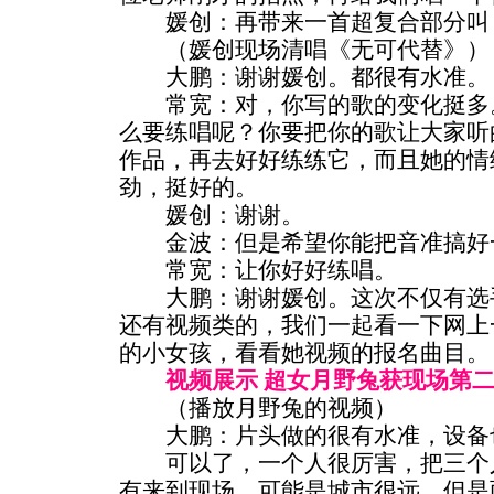
媛创：再带来一首超复合部分叫
（媛创现场清唱《无可代替》）
大鹏：谢谢媛创。都很有水准。
常宽：对，你写的歌的变化挺多。
么要练唱呢？你要把你的歌让大家听
作品，再去好好练练它，而且她的情
劲，挺好的。
媛创：谢谢。
金波：但是希望你能把音准搞好
常宽：让你好好练唱。
大鹏：谢谢媛创。这次不仅有选手
还有视频类的，我们一起看一下网上
的小女孩，看看她视频的报名曲目。
视频展示 超女月野兔获现场第
（播放月野兔的视频）
大鹏：片头做的很有水准，设备
可以了，一个人很厉害，把三个人
有来到现场，可能是城市很远，但是