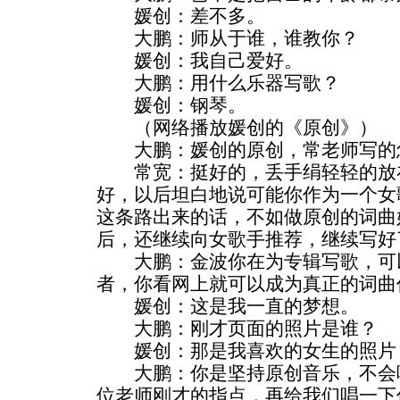
媛创：差不多。
大鹏：师从于谁，谁教你？
媛创：我自己爱好。
大鹏：用什么乐器写歌？
媛创：钢琴。
（网络播放媛创的《原创》）
大鹏：媛创的原创，常老师写的
常宽：挺好的，丢手绢轻轻的放在我
好，以后坦白地说可能你作为一个女
这条路出来的话，不如做原创的词曲
后，还继续向女歌手推荐，继续写好
大鹏：金波你在为专辑写歌，可以
者，你看网上就可以成为真正的词曲
媛创：这是我一直的梦想。
大鹏：刚才页面的照片是谁？
媛创：那是我喜欢的女生的照片
大鹏：你是坚持原创音乐，不会唱
位老师刚才的指点，再给我们唱一下