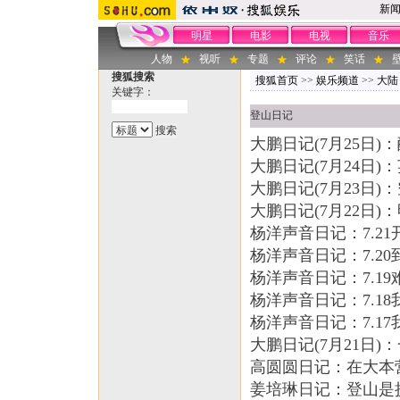
新
明星
电影
电视
音乐
人物
视听
专题
评论
笑话
搜狐搜索
搜狐首页
>>
娱乐频道
>>
大陆
关键字：
登山日记
大鹏日记(7月25日)
大鹏日记(7月24日)
大鹏日记(7月23日
大鹏日记(7月22日)
杨洋声音日记：7.2
杨洋声音日记：7.2
杨洋声音日记：7.1
杨洋声音日记：7.1
杨洋声音日记：7.1
大鹏日记(7月21日)
高圆圆日记：在大本
姜培琳日记：登山是